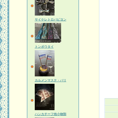
サイケレトロパピヨン
トンボウタイ
カルメンマステ・パリ
ハンカチーフ他小物類