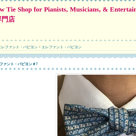
for Pianists, Musicians, & Entertainers
専門店
エレファント・パピヨン
>
エレファント・パピヨン
ファント・パピヨン＃7