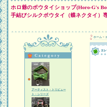
ホロ爺のボウタイショップ(Horo-G's Bow Tie Shop 
手結びシルクボウタイ（蝶ネクタイ）
ホーム
>
エレ
アーティスト・トリビュー
ト・シリーズ