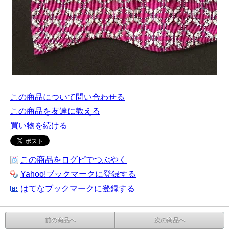
この商品について問い合わせる
この商品を友達に教える
買い物を続ける
この商品をログピでつぶやく
Yahoo!ブックマークに登録する
はてなブックマークに登録する
前の商品へ
次の商品へ