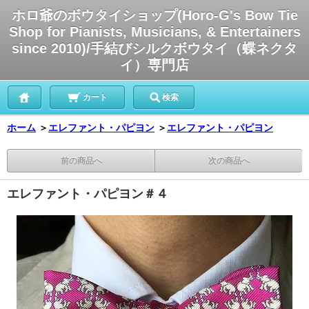
ホロ爺のボウタイショップ(Horo-G's Bow Tie
Shop for Pianists, Musicians, & Entertainers
since 2010)/手結びシルクボウタイ（蝶ネクタ
イ）専門店
カート
検索
ホーム
＞
エレファント・パピヨン
＞
エレファント・パピヨン
前の商品へ
次の商品へ
エレファント・パピヨン＃４