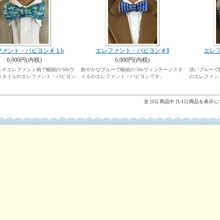
ファント・パピヨン＃１b
エレファント・パピヨン＃8
エレ
6,000円(内税)
6,000円(内税)
チエレファント柄で幅細の‘50sヴ
鮮やかなブルーで幅細の‘50sヴィンテージスタ
淡いブルーで幅
スタイルのエレファント・パピヨン
イルのエレファント・パピヨンです。
のエレファン
全 [15] 商品中 [1-12] 商品を表