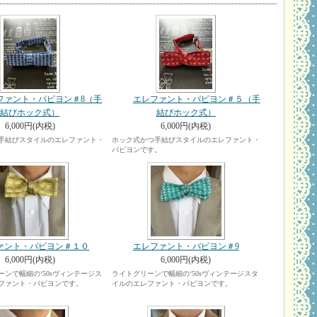
ファント・パピヨン＃8（手
エレファント・パピヨン＃５（手
結びホック式）
結びホック式）
6,000円(内税)
6,000円(内税)
手結びスタイルのエレファント・
ホック式かつ手結びスタイルのエレファント・
。
パピヨンです。
ァント・パピヨン＃１０
エレファント・パピヨン＃9
6,000円(内税)
6,000円(内税)
ンで幅細の‘50sヴィンテージス
ライトグリーンで幅細の‘50sヴィンテージスタ
ファント・パピヨンです。
イルのエレファント・パピヨンです。