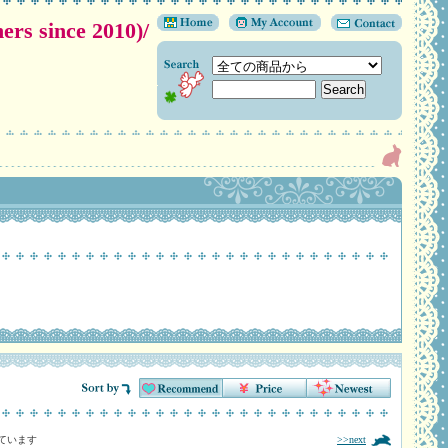
 since 2010)/
示しています
>>next