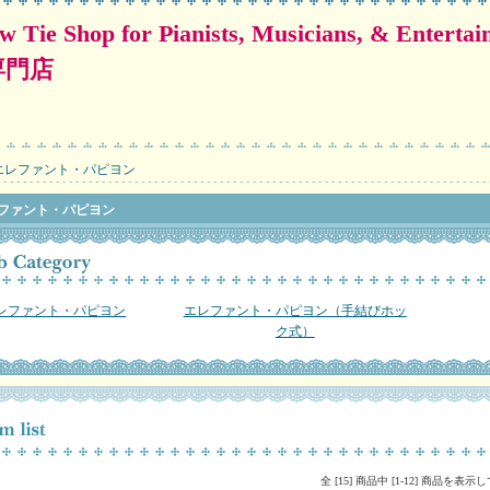
for Pianists, Musicians, & Entertainers
専門店
エレファント・パピヨン
ファント・パピヨン
レファント・パピヨン
エレファント・パピヨン（手結びホッ
ク式）
全 [15] 商品中 [1-12] 商品を表