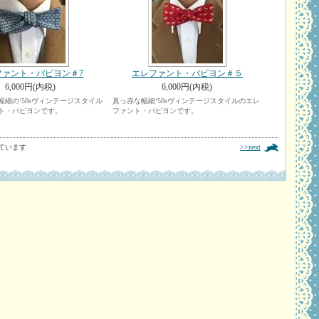
ファント・パピヨン＃7
エレファント・パピヨン＃５
6,000円(内税)
6,000円(内税)
細の‘50sヴィンテージスタイル
真っ赤な幅細‘50sヴィンテージスタイルのエレ
ト・パピヨンです。
ファント・パピヨンです。
示しています
>>next