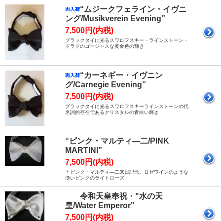
“ムジークフェライン・イヴニ
ング/Musikverein Evening”
7,500円(内税)
ブラックタイに光るスワロフスキー・ラインストーン・
ドラドのゴージャスな黄金色の輝き
“カーネギー・イヴニン
グ/Carnegie Evening”
7,500円(内税)
ブラックタイに光るスワロフスキーラインストーンの代
名詞的存在であるクリスタルの青白い輝き
“ピンク・マルティ―二/PINK
MARTINI”
7,500円(内税)
＊ピンク・マルティ―二来日記念。ロゼワインのような
淡いピンクのライトローズ
令和天皇奉祝・"水の天
皇/Water Emperor"
7,500円(内税)