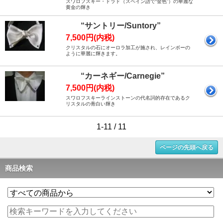
スワロフスキー・ドラド（スペイン語で“金色”）の華麗な
黄金の輝き
“サントリー/Suntory”
7,500円(内税)
クリスタルの石にオーロラ加工が施され、レインボーの
ように華麗に輝きます。
“カーネギー/Carnegie”
7,500円(内税)
スワロフスキーラインストーンの代名詞的存在であるク
リスタルの青白い輝き
1-11 / 11
ページの先頭へ戻る
商品検索